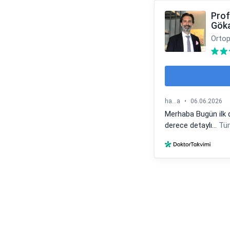
Prof
Gök
Ortop
ha...a
•
06.06.2026
Merhaba Bugün ilk 
derece detaylı...
Tüm